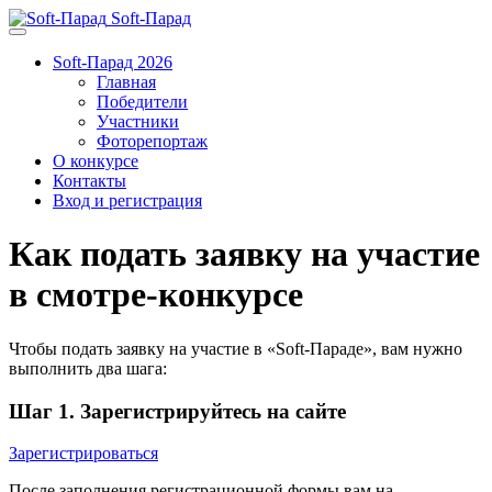
Soft-Парад
Soft-Парад 2026
Главная
Победители
Участники
Фоторепортаж
О конкурсе
Контакты
Вход и регистрация
Как подать заявку на участие
в смотре-конкурсе
Чтобы подать заявку на участие в «Soft-Параде», вам нужно
выполнить два шага:
Шаг 1. Зарегистрируйтесь на сайте
Зарегистрироваться
После заполнения регистрационной формы вам на